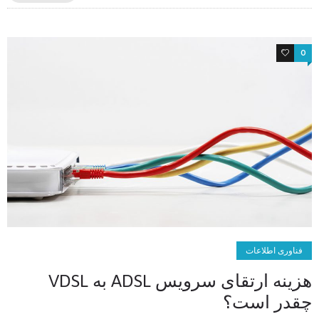
0
0
فناوری اطلاعات
هزینه ارتقای سرویس ADSL به VDSL
چقدر است؟