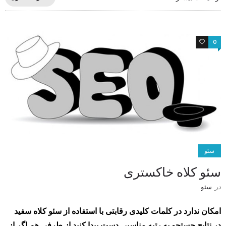
1
0
سئو
سئو کلاه خاکستری
در
سئو
امکان ندارد در کلمات کلیدی رقابتی با استفاده از سئو کلاه سفید
در نتایج جستجو به رتبه مناسبی دست پیدا کنید.از طرفی هم اگر از