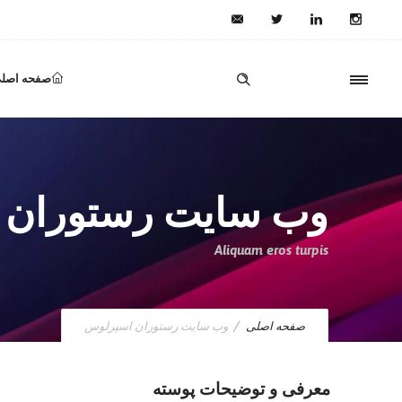
صفحه اصل
وب سایت رستوران 
Aliquam eros turpis
صفحه اصلی
وب سایت رستوران اسپرلوس
معرفی و توضیحات پوسته