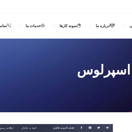
ی
درباره ما
نمونه کارها
خدمات ما
تماس 
اسپرلوس