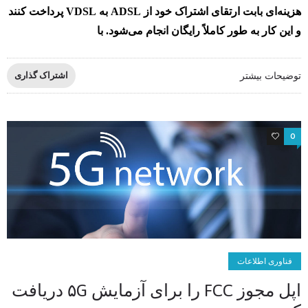
هزینه‌ای بابت ارتقای اشتراک خود از ADSL به VDSL پرداخت کنند
و این کار به طور کاملاً رایگان انجام می‌شود. با
توضیحات بیشتر
اشتراک گذاری
4
0
فناوری اطلاعات
اپل مجوز FCC را برای آزمایش ۵G دریافت