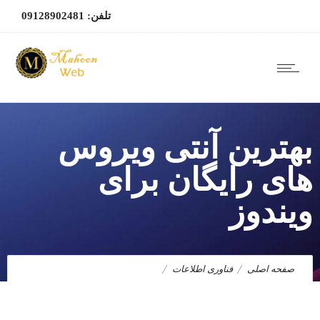
تلفن: 09128902481
بهترین آنتی ویروس
های رایگان برای
ویندوز
صفحه اصلی
فناوری اطلاعات
بهترین آنتی ویروس های رایگان برای ویندوز