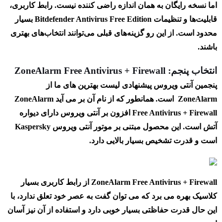
اما نسخه رایگان به همان اندازه راضی کننده نیست. رابط کاربری،
قابلیت‌ها و تنظیمات Bitdefender Antivirus Free Edition بسیار
محدود است. از این رو گزینه‌های قبلی می‌توانند انتخاب‌های بهتری
باشند.
انتخاب پنجم: ZoneAlarm Free Antivirus + Firewall
پنجمین آنتی ویروس پیشنهادی لیست بهترین های ما از
ZoneAlarm است. همانطور که از نام آن بر می آید ZoneAlarm
Free Antivirus + Firewall افزون بر آنتی ویروس دارای دیواره
آتش است. این محصول مبتنی بر موتور آنتی ویروس Kaspersky
است و قدرت تشخیص بسیار بالایی دارد.
ZoneAlarm Free Antivirus + Firewall از رابط کاربری بسیار
کلاسیک بهره می برد که می توان گفت به عصر خود تعلق ندارد، با
این حال قدرت حفاظتی بسیار خوبی دارد و استفاده از آن نیز آسان