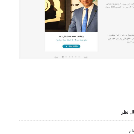
ل نظر
نام