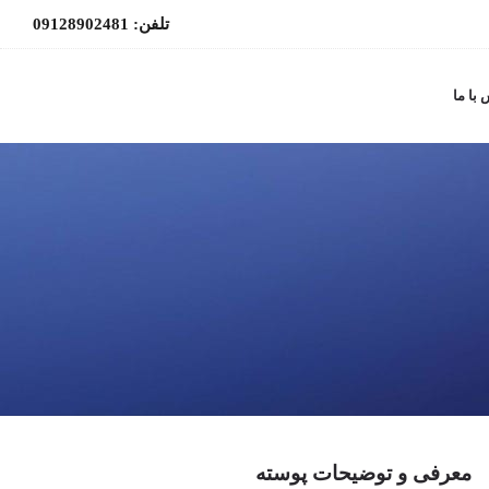
تلفن: 09128902481
با ما
معرفی و توضیحات پوسته