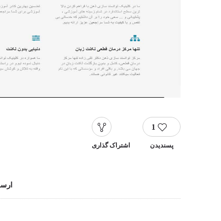
1
پسندیدن
اشتراک گذاری
ارسا