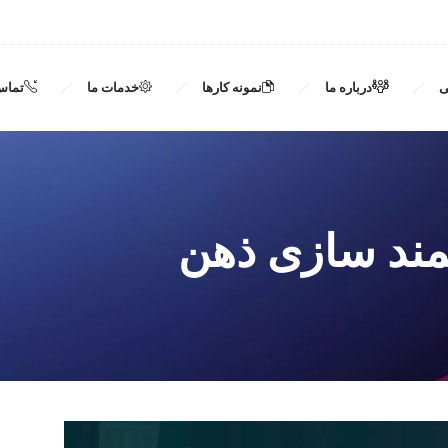
ی
درباره ما
نمونه کارها
خدمات ما
تماس 
مند سازی ذهن