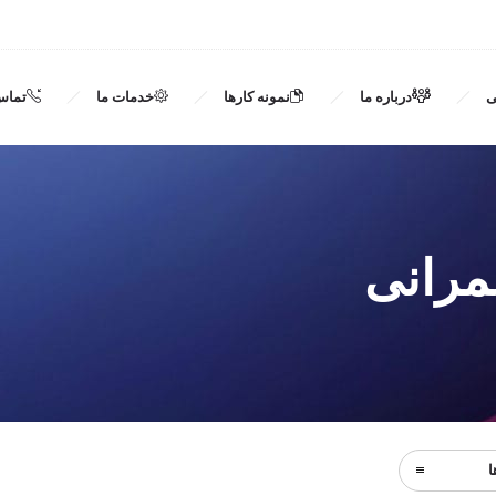
ی
درباره ما
نمونه کارها
خدمات ما
تماس 
رانی
ا